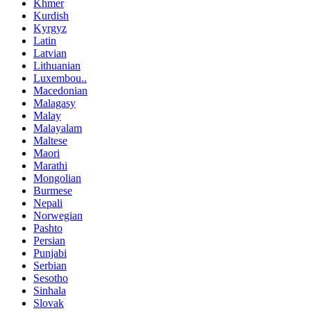
Khmer
Kurdish
Kyrgyz
Latin
Latvian
Lithuanian
Luxembou..
Macedonian
Malagasy
Malay
Malayalam
Maltese
Maori
Marathi
Mongolian
Burmese
Nepali
Norwegian
Pashto
Persian
Punjabi
Serbian
Sesotho
Sinhala
Slovak