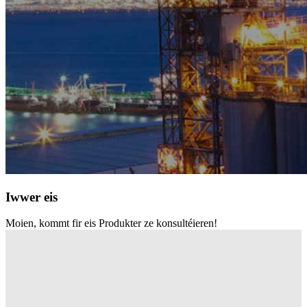
Iwwer eis
Moien, kommt fir eis Produkter ze konsultéieren!