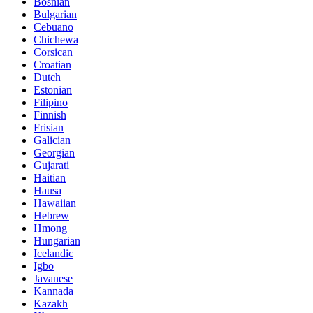
Bosnian
Bulgarian
Cebuano
Chichewa
Corsican
Croatian
Dutch
Estonian
Filipino
Finnish
Frisian
Galician
Georgian
Gujarati
Haitian
Hausa
Hawaiian
Hebrew
Hmong
Hungarian
Icelandic
Igbo
Javanese
Kannada
Kazakh