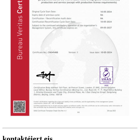
kontaktéiert eis