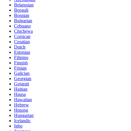
Belarusian
Bengali
Bosnian
Bulgarian
Cebuano
Chichewa
Corsican
Croatian
Dutch
Estonian
Filipino
Finnish
Frisian
Galician
Georgian
Gujarati
Haitian
Hausa
Hawaiian
Hebrew
Hmong
Hungarian
Icelandic
Igbo