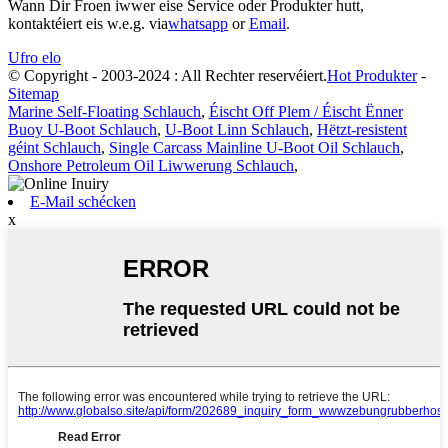
Wann Dir Froen iwwer eise Service oder Produkter hutt,
kontaktéiert eis w.e.g. via
whatsapp
or
Email
.
Ufro elo
© Copyright - 2003-2024 : All Rechter reservéiert.
Hot Produkter
-
Sitemap
Marine Self-Floating Schlauch
,
Éischt Off Plem / Éischt Ënner
Buoy U-Boot Schlauch
,
U-Boot Linn Schlauch
,
Hëtzt-resistent
géint Schlauch
,
Single Carcass Mainline U-Boot Oil Schlauch
,
Onshore Petroleum Oil Liwwerung Schlauch
,
E-Mail schécken
x