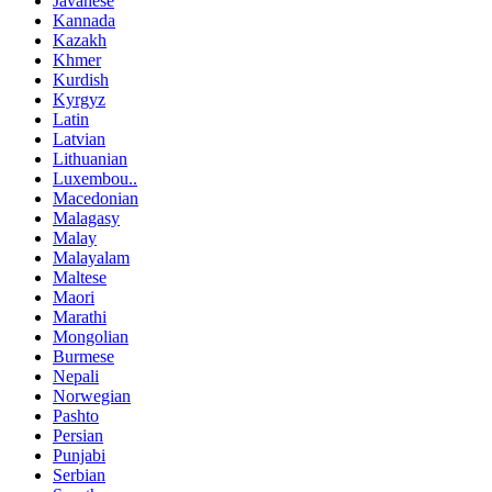
Javanese
Kannada
Kazakh
Khmer
Kurdish
Kyrgyz
Latin
Latvian
Lithuanian
Luxembou..
Macedonian
Malagasy
Malay
Malayalam
Maltese
Maori
Marathi
Mongolian
Burmese
Nepali
Norwegian
Pashto
Persian
Punjabi
Serbian