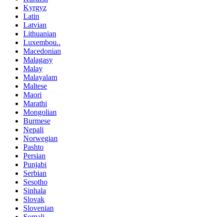
Kyrgyz
Latin
Latvian
Lithuanian
Luxembou..
Macedonian
Malagasy
Malay
Malayalam
Maltese
Maori
Marathi
Mongolian
Burmese
Nepali
Norwegian
Pashto
Persian
Punjabi
Serbian
Sesotho
Sinhala
Slovak
Slovenian
Somali