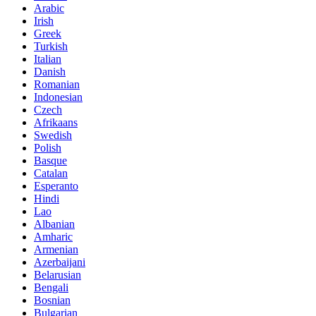
Arabic
Irish
Greek
Turkish
Italian
Danish
Romanian
Indonesian
Czech
Afrikaans
Swedish
Polish
Basque
Catalan
Esperanto
Hindi
Lao
Albanian
Amharic
Armenian
Azerbaijani
Belarusian
Bengali
Bosnian
Bulgarian