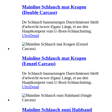
Mainline Schlauch mat Kragen
(Double Carcass)
De Schlauch baussenzegen Duerchmiesser bleift
d'selwecht iwwer d'ganz Längt, et ass den
Haaptkompent vum U-Boot-Schlauchstring.
Ufro
Detail
Mainline Schlauch mat Kragen
(Eenzel Carcass)
De Schlauch baussenzegen Duerchmiesser bleift
d'selwecht iwwer d'ganz Längt, et ass den
Haaptkompent vum U-Boot-Schlauchstring.
Ufro
Detail
Mainline Schlauch ouni Halsband