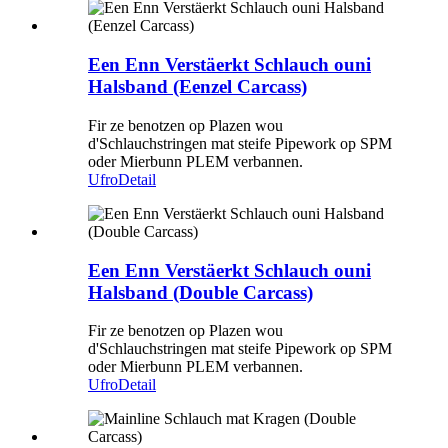
Een Enn Verstäerkt Schlauch ouni
Halsband (Eenzel Carcass)
Fir ze benotzen op Plazen wou
d'Schlauchstringen mat steife Pipework op SPM
oder Mierbunn PLEM verbannen.
Ufro
Detail
Een Enn Verstäerkt Schlauch ouni
Halsband (Double Carcass)
Fir ze benotzen op Plazen wou
d'Schlauchstringen mat steife Pipework op SPM
oder Mierbunn PLEM verbannen.
Ufro
Detail