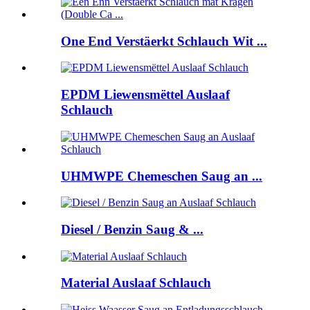
One End Verstäerkt Schlauch Wit ...
EPDM Liewensmëttel Auslaaf
Schlauch
UHMWPE Chemeschen Saug an ...
Diesel / Benzin Saug & ...
Material Auslaaf Schlauch