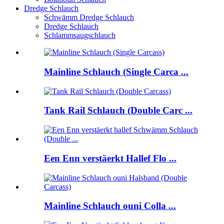
Dredge Schlauch
Schwämm Dredge Schlauch
Dredge Schlauch
Schlammsaugschlauch
Mainline Schlauch (Single Carca ...
Tank Rail Schlauch (Double Carc ...
Een Enn verstäerkt Hallef Flo ...
Mainline Schlauch ouni Colla ...