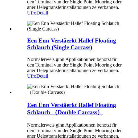
den Terminal vun der Single Point Mooring oder
aner Uelegtransferinstallatiounen ze verbannen.
Ufro
Detail
Een Enn Verstäerkt Hallef Floating
Schlauch (Single Carcass)
Normalerweis ginn Applikatiounen benotzt fir
den Terminal vun der Single Point Mooring oder
aner Uelegtransferinstallatiounen ze verbannen.
Ufro
Detail
Een Enn Verstäerkt Hallef Floating
Schlauch （Double Carcass）
Normalerweis ginn Applikatiounen benotzt fir
den Terminal vun der Single Point Mooring oder
aner Uelegtransferinstallatiounen ze verbannen.