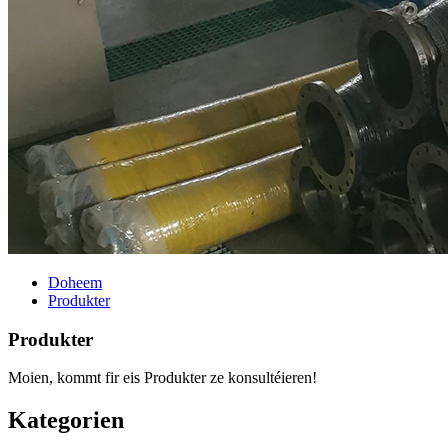
Doheem
Produkter
Produkter
Moien, kommt fir eis Produkter ze konsultéieren!
Kategorien