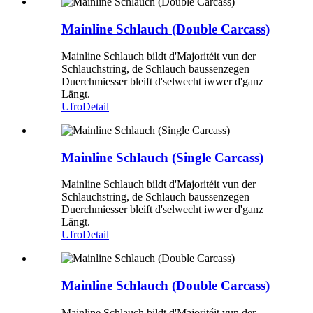
Mainline Schlauch (Double Carcass)
Mainline Schlauch bildt d'Majoritéit vun der
Schlauchstring, de Schlauch baussenzegen
Duerchmiesser bleift d'selwecht iwwer d'ganz
Längt.
Ufro
Detail
Mainline Schlauch (Single Carcass)
Mainline Schlauch bildt d'Majoritéit vun der
Schlauchstring, de Schlauch baussenzegen
Duerchmiesser bleift d'selwecht iwwer d'ganz
Längt.
Ufro
Detail
Mainline Schlauch (Double Carcass)
Mainline Schlauch bildt d'Majoritéit vun der