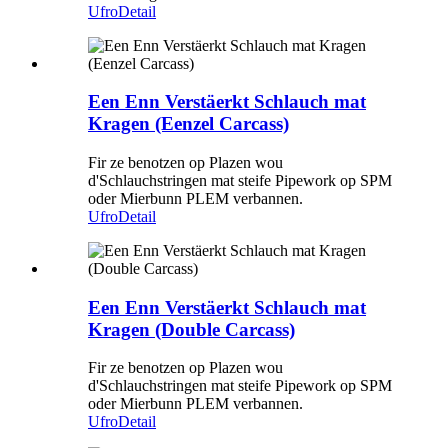
Ufro
Detail
Een Enn Verstäerkt Schlauch mat
Kragen (Eenzel Carcass)
Fir ze benotzen op Plazen wou
d'Schlauchstringen mat steife Pipework op SPM
oder Mierbunn PLEM verbannen.
Ufro
Detail
Een Enn Verstäerkt Schlauch mat
Kragen (Double Carcass)
Fir ze benotzen op Plazen wou
d'Schlauchstringen mat steife Pipework op SPM
oder Mierbunn PLEM verbannen.
Ufro
Detail