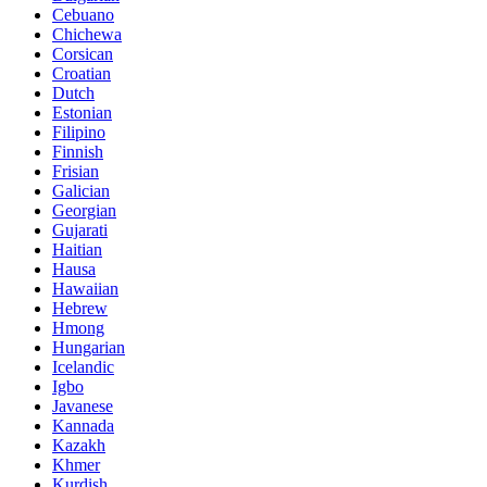
Cebuano
Chichewa
Corsican
Croatian
Dutch
Estonian
Filipino
Finnish
Frisian
Galician
Georgian
Gujarati
Haitian
Hausa
Hawaiian
Hebrew
Hmong
Hungarian
Icelandic
Igbo
Javanese
Kannada
Kazakh
Khmer
Kurdish