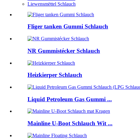
Liewensmëttel Schlauch
Fliger tanken Gummi Schlauch
NR Gummistécker Schlauch
Heizkierper Schlauch
Liquid Petroleum Gas Gummi ...
Mainline U-Boot Schlauch Wit ...