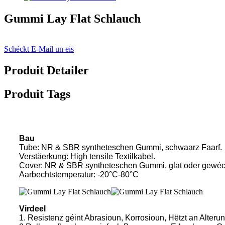
Gummi Lay Flat Schlauch
Schéckt E-Mail un eis
Produit Detailer
Produit Tags
Bau
Tube: NR & SBR syntheteschen Gummi, schwaarz Faarf.
Verstäerkung: High tensile Textilkabel.
Cover: NR & SBR syntheteschen Gummi, glat oder gewéckel
Aarbechtstemperatur: -20°C-80°C
Virdeel
1. Resistenz géint Abrasioun, Korrosioun, Hëtzt an Alterun