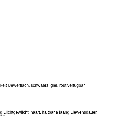
t Uewerfläch, schwaarz, giel, rout verfügbar.
g Liichtgewiicht, haart, haltbar a laang Liewensdauer.