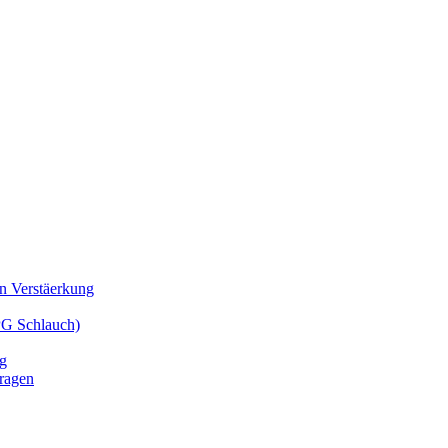
n Verstäerkung
PG Schlauch)
g
ragen