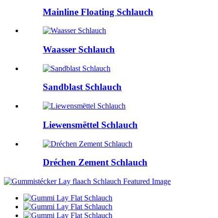
Mainline Floating Schlauch
Waasser Schlauch
Sandblast Schlauch
Liewensmëttel Schlauch
Dréchen Zement Schlauch