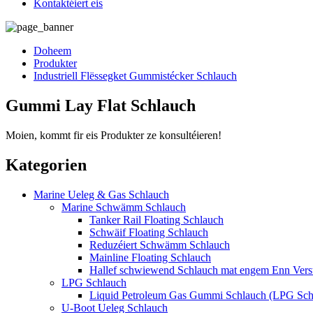
Kontaktéiert eis
Doheem
Produkter
Industriell Flëssegket Gummistécker Schlauch
Gummi Lay Flat Schlauch
Moien, kommt fir eis Produkter ze konsultéieren!
Kategorien
Marine Ueleg & Gas Schlauch
Marine Schwämm Schlauch
Tanker Rail Floating Schlauch
Schwäif Floating Schlauch
Reduzéiert Schwämm Schlauch
Mainline Floating Schlauch
Hallef schwiewend Schlauch mat engem Enn Vers
LPG Schlauch
Liquid Petroleum Gas Gummi Schlauch (LPG Sch
U-Boot Ueleg Schlauch